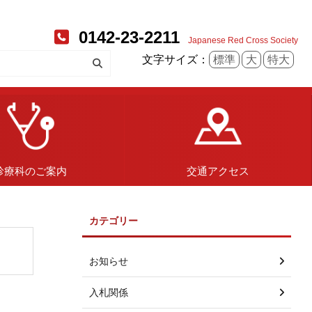
0142-23-2211
Japanese Red Cross Society
文字サイズ：
標準
大
特大
診療科のご案内
交通アクセス
カテゴリー
お知らせ
入札関係