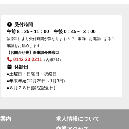
受付時間
午前 8：25～11：00
午後 0：45～ 3：00
診療科により受付時間が異なりますので、事前にお電話によるご
確認をお勧めします。
【お問合せ先】医事課外来窓口
0142-23-2211
（内線214）
休診日
●土曜日・日曜日・祝祭日
●年末年始(12月29日～1月3日)
●８月２８日(開院記念日)
ご案内
求人情報について
交通アクセス