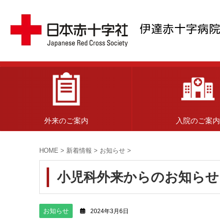
外来のご案内
入院のご案
HOME
>
新着情報
>
お知らせ
>
小児科外来からのお知らせ
お知らせ
2024年3月6日