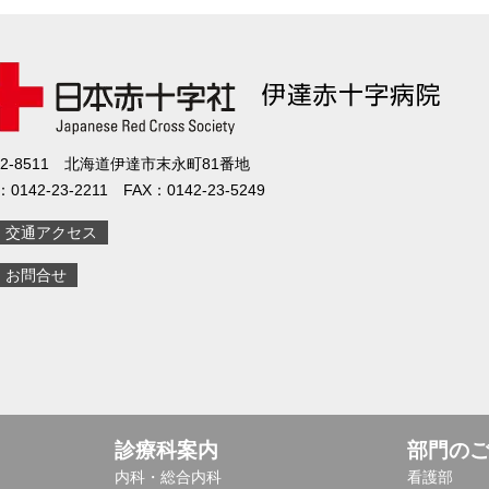
52-8511 北海道伊達市末永町81番地
：0142-23-2211 FAX：0142-23-5249
交通アクセス
お問合せ
診療科案内
部門の
内科・総合内科
看護部