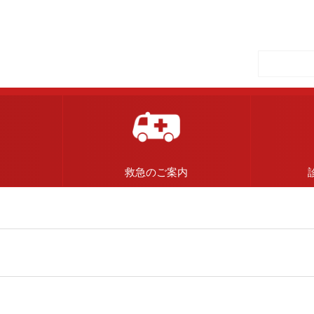
内
救急のご案内