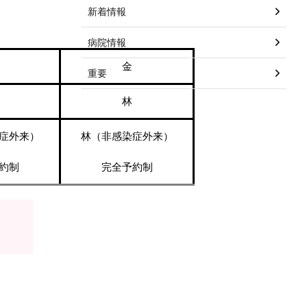
新着情報
病院情報
金
重要
林
症外来）
林（非感染症外来）
約制
完全予約制