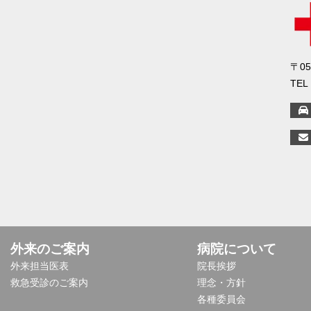
〒0
TEL
外来のご案内
病院について
外来担当医表
院長挨拶
救急受診のご案内
理念・方針
各種委員会