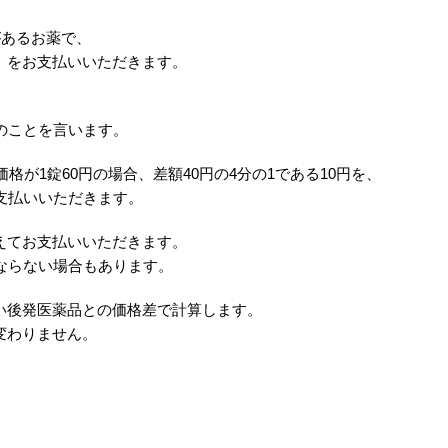
があるお薬で、
】をお支払いいただきます。
のことを言います。
格が1錠60円の場合、差額40円の4分の1である10円を、
支払いいただきます。
えてお支払いいただきます。
ならない場合もあります。
い後発医薬品との価格差で計算します。
変わりません。