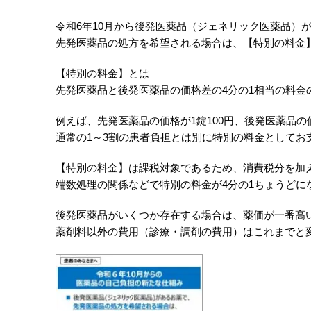
令和6年10月から後発医薬品（ジェネリック医薬品）
先発医薬品の処方を希望される場合は、【特別の料金
【特別の料金】とは
先発医薬品と後発医薬品の価格差の4分の1相当の料金
例えば、先発医薬品の価格が1錠100円、後発医薬品の価
通常の1～3割の患者負担とは別に特別の料金としてお
【特別の料金】は課税対象であるため、消費税分を加
端数処理の関係などで特別の料金が4分の1ちょうどに
後発医薬品がいくつか存在する場合は、薬価が一番高
薬剤料以外の費用（診療・調剤の費用）はこれまでと