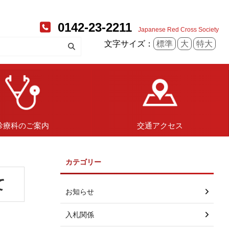
0142-23-2211
Japanese Red Cross Society
文字サイズ：
標準
大
特大
診療科のご案内
交通アクセス
カテゴリー
て
お知らせ
入札関係