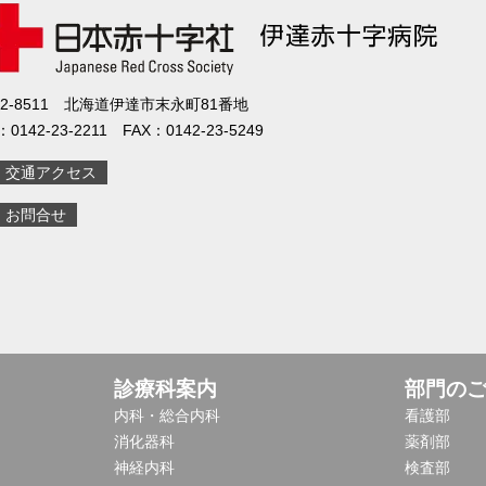
52-8511 北海道伊達市末永町81番地
：0142-23-2211 FAX：0142-23-5249
交通アクセス
お問合せ
診療科案内
部門の
内科・総合内科
看護部
消化器科
薬剤部
神経内科
検査部