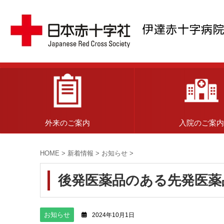
外来のご案内
入院のご案
HOME
>
新着情報
>
お知らせ
>
後発医薬品のある先発医薬
お知らせ
2024年10月1日