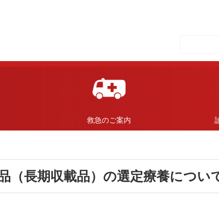
内
救急のご案内
品（長期収載品）の選定療養につい