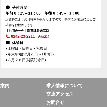
受付時間
午前 8：25～11：00
午後 0：45～ 3：00
診療科により受付時間が異なりますので、事前にお電話によるご
確認をお勧めします。
【お問合せ先】医事課外来窓口
0142-23-2211
（内線214）
休診日
●土曜日・日曜日・祝祭日
●年末年始(12月29日～1月3日)
●８月２８日(開院記念日)
ご案内
求人情報について
交通アクセス
お問合せ